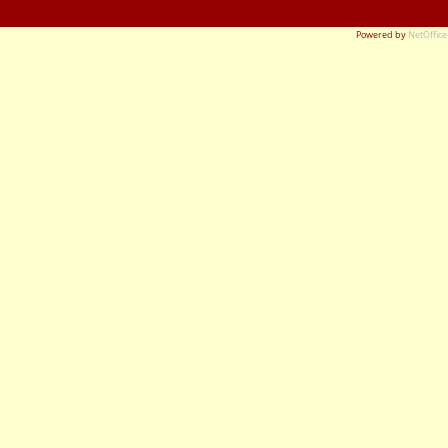
Powered by
NetOffice